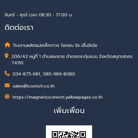
จันทร์ - ศุกร์ เวลา 08:30 - 17:00 น.
ติดต่อเรา
โรงงานผลิตแม่เหล็กถาวร ไอคอน ริช เอ็นจิเนีย
206/42 หมู่ที่ 1 ตำบลแคราย อำเภอกระทุ่มแบน จังหวัดสมุทรสาคร
74110
034-875-681
,
085-989-8080
sales@iconrich.co.th
https://magneticiconrich.yellowpages.co.th
เพิ่มเพื่อน